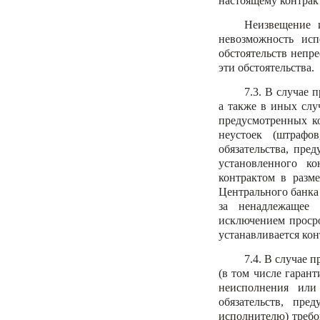
настоящему контрак
Неизвещение 
невозможность исп
обстоятельств непре
эти обстоятельства.
7.3. В случае 
а также в иных слу
предусмотренных ко
неустоек (штрафо
обязательства, пре
установленного ко
контрактом в разм
Центрального банка
за ненадлежащее 
исключением просро
устанавливается ко
7.4. В случае 
(в том числе гарант
неисполнения или
обязательств, пре
исполнителю) требов