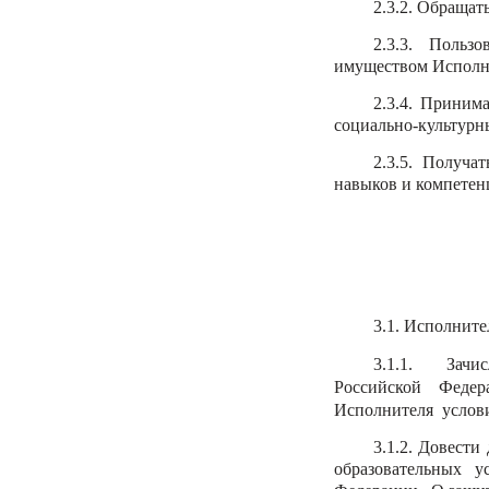
2.3.2. Обращат
2.3.3. Польз
имуществом Исполни
2.3.4. Приним
социально-культурн
2.3.5. Получ
навыков и компетенц
3.1. Исполните
3.1.1. Зачи
Российской Федер
Исполнителя услови
3.1.2. Довест
образовательных 