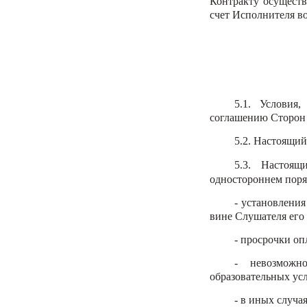
Контракту осуществ
счет Исполнителя во
5.1. Условия
соглашению Сторон 
5.2. Настоящий
5.3. Настоя
одностороннем поряд
- установлени
вине Слушателя его 
- просрочки оп
- невозможн
образовательных усл
- в иных случа