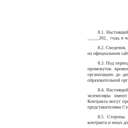
8.1. Настоящий
_____202_ года, в ч
8.2. Сведения
на официальном сайт
8.3. Под перио
промежуток време
организацию до да
образовательной ор
8.4. Настоящий
экземпляры имеют
Контракта могут пр
представителями Ст
8.5.
Стороны 
контракта и иных д