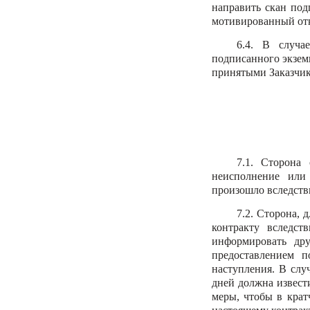
направить скан под
мотивированный отк
6.4. В случа
подписанного экземп
принятыми Заказчик
7.1. Сторона 
неисполнение или 
произошло вследств
7.2. Сторона, 
контракту вследст
информировать др
предоставлением 
наступления. В слу
дней должна извест
меры, чтобы в крат