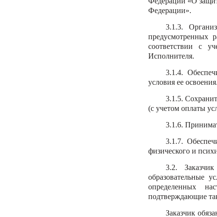
Федерации «О защи
Федерации».
3.1.3. Органи
предусмотренных р
соответствии с у
Исполнителя.
3.1.4. Обеспе
условия ее освоения
3.1.5. Сохрани
(с учетом оплаты у
3.1.6. Принима
3.1.7. Обеспе
физического и психи
3.2. Заказчи
образовательные ус
определенных на
подтверждающие так
Заказчик обязан