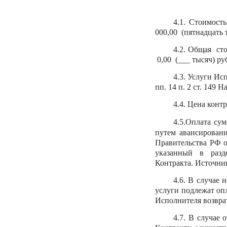
4.1. Стоимос
000,00 (пятнадцать 
4.2. Общая ст
0,00 (___ тысяч) ру
4.3. Услуги Ис
пп. 14 п. 2 ст. 149
4.4. Цена конт
4.5.
Оплата сум
путем авансирован
Правительства РФ о
указанный в раз
Контракта.
Источник
4.6. В случае 
услуги подлежат оп
Исполнителя возвра
4.7. В случае 