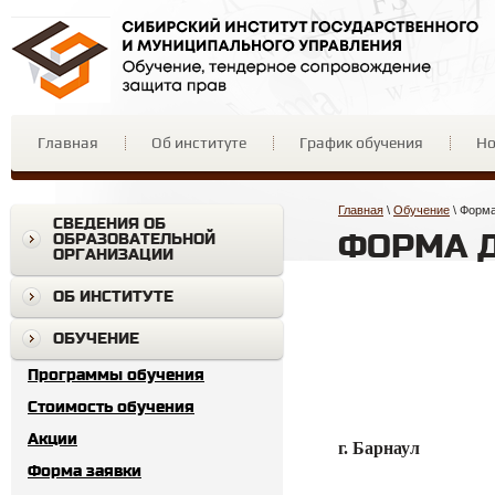
Главная
Об институте
График обучения
Но
Главная
 \ 
Обучение
 \ Форм
СВЕДЕНИЯ ОБ
ФОРМА Д
ОБРАЗОВАТЕЛЬНОЙ
ОРГАНИЗАЦИИ
ОБ ИНСТИТУТЕ
ОБУЧЕНИЕ
Программы обучения
Cтоимость обучения
Акции
г. Барн
Форма заявки